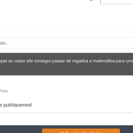
ós...
ças ao vosso site consegui passar de negativa a matemática para uma 
Porto
 o publiquemos!