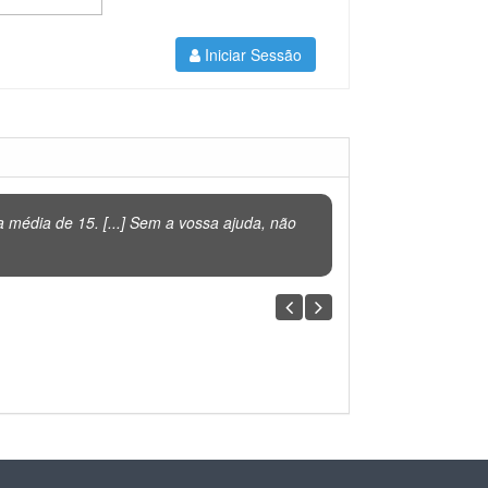
Iniciar Sessão
média de 15. [...] Sem a vossa ajuda, não