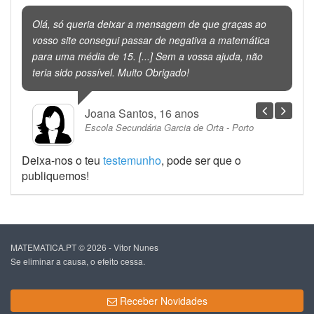
Olá, só queria deixar a mensagem de que graças ao
vosso site consegui passar de negativa a matemática
para uma média de 15. [...] Sem a vossa ajuda, não
teria sido possível. Muito Obrigado!
Joana Santos, 16 anos
Escola Secundária Garcia de Orta - Porto
Deixa-nos o teu
testemunho
, pode ser que o
publiquemos!
MATEMATICA.PT © 2026 - Vitor Nunes
Se eliminar a causa, o efeito cessa.
Receber Novidades