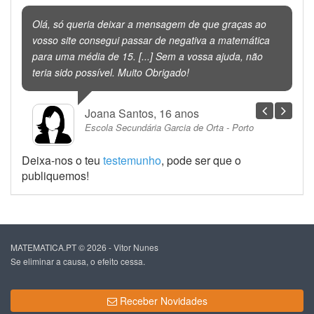
Olá, só queria deixar a mensagem de que graças ao
vosso site consegui passar de negativa a matemática
para uma média de 15. [...] Sem a vossa ajuda, não
teria sido possível. Muito Obrigado!
Joana Santos, 16 anos
Escola Secundária Garcia de Orta - Porto
Deixa-nos o teu
testemunho
, pode ser que o
publiquemos!
MATEMATICA.PT © 2026 - Vitor Nunes
Se eliminar a causa, o efeito cessa.
Receber Novidades