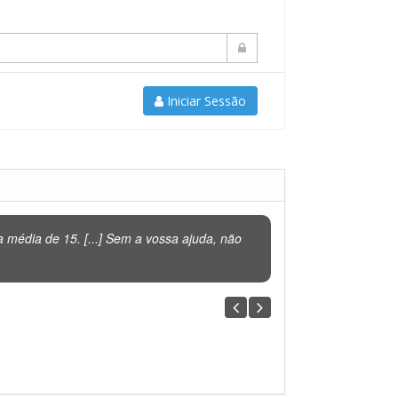
Iniciar Sessão
média de 15. [...] Sem a vossa ajuda, não