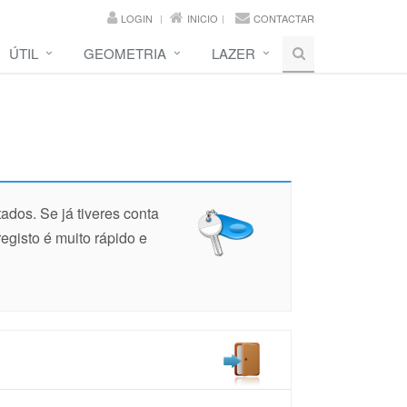
LOGIN
INICIO
CONTACTAR
ÚTIL
GEOMETRIA
LAZER
ados. Se já tiveres conta
 registo é muito rápido e