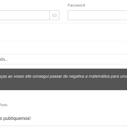
Password
ós...
ças ao vosso site consegui passar de negativa a matemática para uma 
Porto
 o publiquemos!