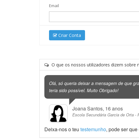
Email
Criar Conta
O que os nossos utilizadores dizem sobre n
Olá, só queria deixar a mensagem de que gra
teria sido possível. Muito Obrigado!
Joana Santos, 16 anos
Escola Secundária Garcia de Orta - 
Deixa-nos o teu
testemunho
, pode ser que