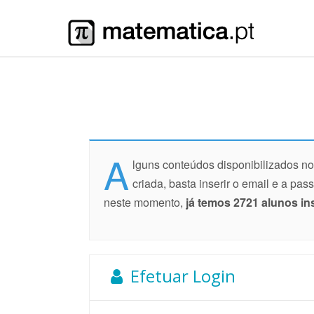
A
lguns conteúdos disponibilizados n
criada, basta inserir o email e a pa
neste momento,
já temos 2721 alunos in
Efetuar Login