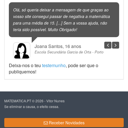
Olá, só queria deixar a mensagem de que graças ao
vosso site consegui passar de negativa a matemática
para uma média de 15. [...] Sem a vossa ajuda, não
teria sido possível. Muito Obrigado!
Joana Santos, 16 anos
Escola Secundária Garcia de Orta - Porto
Deixa-nos o teu
testemunho
, pode ser que o
publiquemos!
MATEMATICA.PT © 2026 - Vitor Nunes
Se eliminar a causa, o efeito cessa.
Receber Novidades