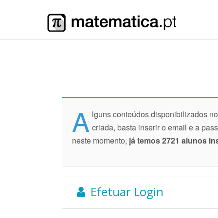
A
lguns conteúdos disponibilizados n
criada, basta inserir o email e a pa
neste momento,
já temos 2721 alunos in
Efetuar Login