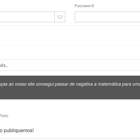
Password
ós...
ças ao vosso site consegui passar de negativa a matemática para uma 
Porto
 o publiquemos!