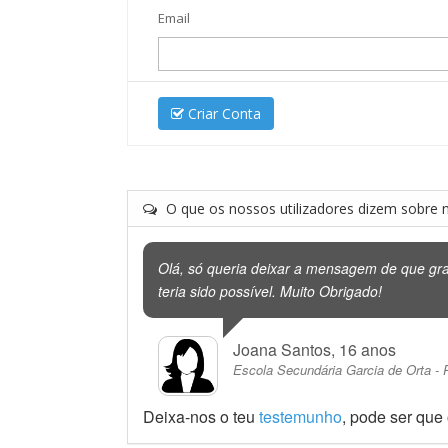
Email
Criar Conta
O que os nossos utilizadores dizem sobre n
Olá, só queria deixar a mensagem de que gra
teria sido possível. Muito Obrigado!
Joana Santos, 16 anos
Escola Secundária Garcia de Orta - 
Deixa-nos o teu
testemunho
, pode ser que