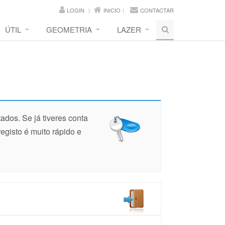
LOGIN
INICIO
CONTACTAR
ÚTIL
GEOMETRIA
LAZER
ados. Se já tiveres conta
 registo é muito rápido e