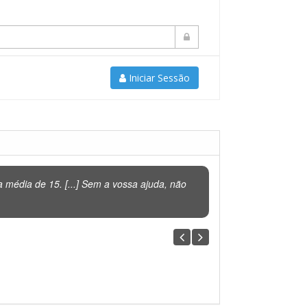
Iniciar Sessão
média de 15. [...] Sem a vossa ajuda, não