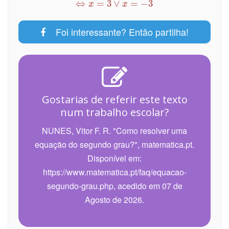
Foi interessante? Então partilha!
Gostarias de referir este texto
num trabalho escolar?
NUNES, Vitor F. R. "Como resolver uma
equação do segundo grau?", matematica.pt.
Disponível em:
https://www.matematica.pt/faq/equacao-
segundo-grau.php, acedido em 07 de
Agosto de 2026.