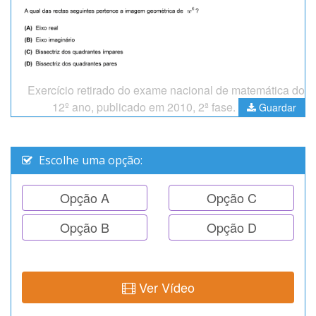
Exercício retirado do exame nacional de matemática do
12º ano, publicado em 2010, 2ª fase.
Guardar
Escolhe uma opção:
Opção A
Opção C
Opção B
Opção D
Ver Vídeo