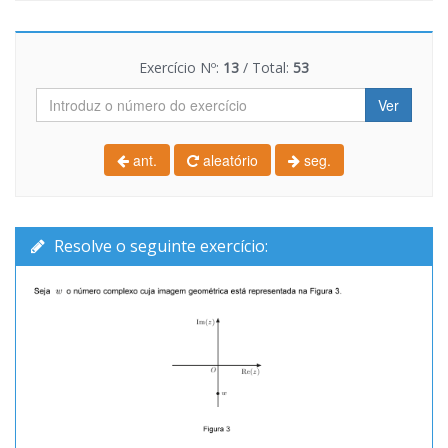
Exercício Nº:
13
/ Total:
53
Ver
ant.
aleatório
seg.
Resolve o seguinte exercício: