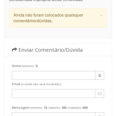
×
Ainda não foram colocados quaisquer
comentários/dúvidas.
Enviar Comentário/Dúvida
Nome
(mínimo:
3
)
Email
(o email não será mostrado)
Mensagem
(mínimo:
10
, máximo:
500
, restantes:
500
)