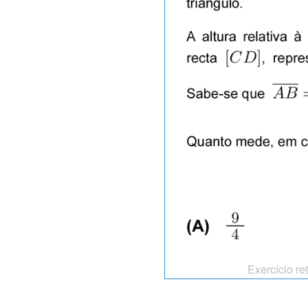
Exercício re