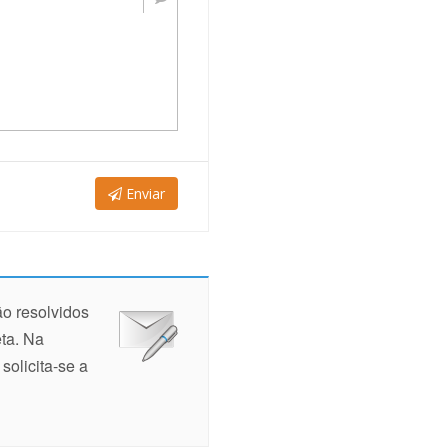
Enviar
ão resolvidos
ta. Na
solicita-se a