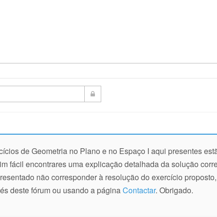
cícios de Geometria no Plano e no Espaço I aqui presentes est
m fácil encontrares uma explicação detalhada da solução corre
resentado não corresponder à resolução do exercício proposto, 
vés deste fórum ou usando a página
Contactar
. Obrigado.