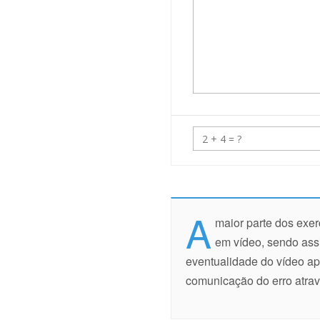
A
maior parte dos exer
em vídeo, sendo assi
eventualidade do vídeo ap
comunicação do erro atra