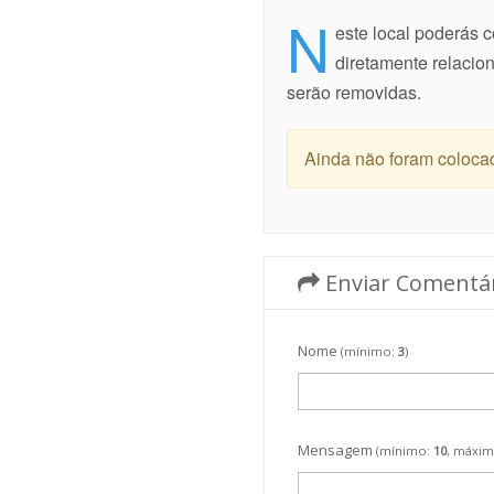
N
este local poderás 
diretamente relaci
serão removidas.
Ainda não foram coloca
Enviar Comentá
Nome
(mínimo:
3
)
Mensagem
(mínimo:
10
, máxi