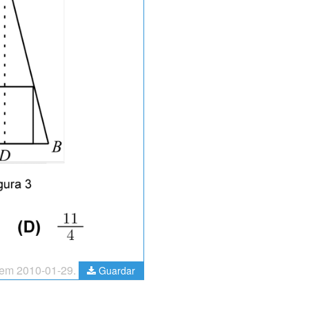
o em 2010-01-29.
Guardar