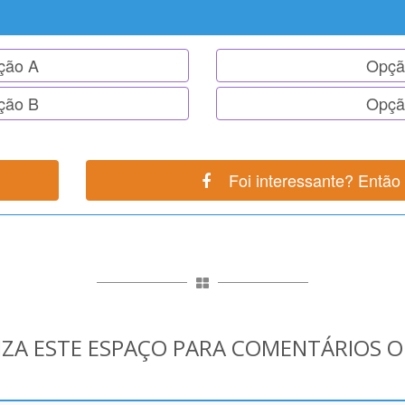
ção A
Opçã
ção B
Opçã
Foi interessante? Então p
IZA ESTE ESPAÇO PARA COMENTÁRIOS 