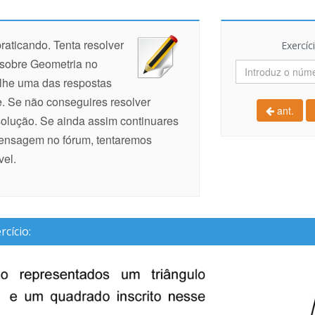
aticando. Tenta resolver
Exercíc
 sobre Geometria no
olhe uma das respostas
e. Se não conseguires resolver
ant.
solução. Se ainda assim continuares
ensagem no fórum, tentaremos
vel.
cício: