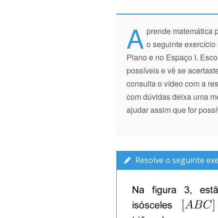
A
prende matemática pr
o seguinte exercício
Plano e no Espaço I. Esc
possíveis e vê se acertast
consulta o vídeo com a re
com dúvidas deixa uma m
ajudar assim que for possí
Resolve o seguinte exer