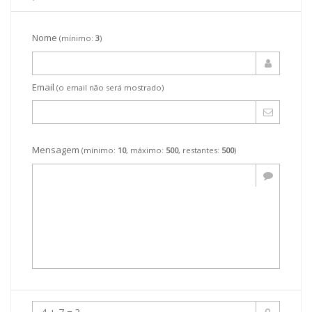
Nome
(mínimo:
3
)
Email
(o email não será mostrado)
Mensagem
(mínimo:
10
, máximo:
500
, restantes:
500
)