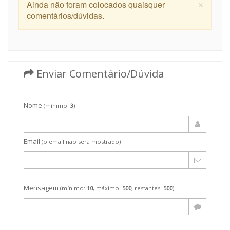
×
Ainda não foram colocados quaisquer
comentários/dúvidas.
Enviar Comentário/Dúvida
Nome
(mínimo:
3
)
Email
(o email não será mostrado)
Mensagem
(mínimo:
10
, máximo:
500
, restantes:
500
)