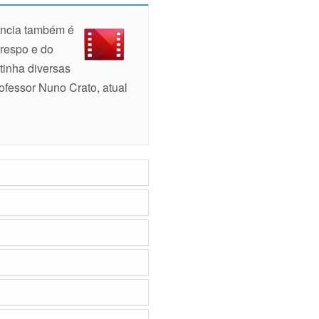
ência também é
Crespo e do
tinha diversas
ofessor Nuno Crato, atual