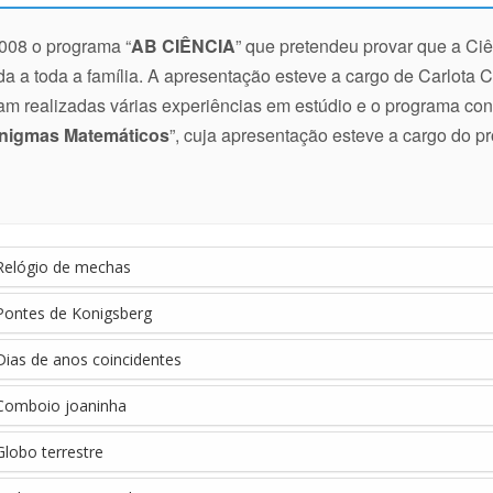
008 o programa “
AB CIÊNCIA
” que pretendeu provar que a Ci
ada a toda a família. A apresentação esteve a cargo de Carlota 
ram realizadas várias experiências em estúdio e o programa con
nigmas Matemáticos
”, cuja apresentação esteve a cargo do pr
Relógio de mechas
Pontes de Konigsberg
ias de anos coincidentes
Comboio joaninha
lobo terrestre