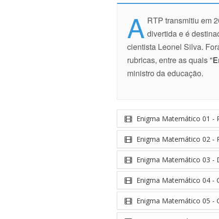
A
RTP transmitiu em 2
divertida e é destin
cientista Leonel Silva. Fo
rubricas, entre as quais "
E
ministro da educação.
Enigma Matemático 01 - 
Enigma Matemático 02 - 
Enigma Matemático 03 - D
Enigma Matemático 04 - 
Enigma Matemático 05 - G