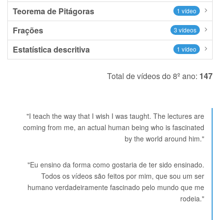
Teorema de Pitágoras
1 vídeo
Frações
3 vídeos
Estatística descritiva
1 vídeo
Total de vídeos do 8º ano:
147
"I teach the way that I wish I was taught. The lectures are
coming from me, an actual human being who is fascinated
by the world around him."
"Eu ensino da forma como gostaria de ter sido ensinado.
Todos os vídeos são feitos por mim, que sou um ser
humano verdadeiramente fascinado pelo mundo que me
rodeia."