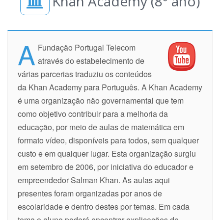
Khan Academy (8º ano)
A
Fundação Portugal Telecom
através do estabelecimento de
várias parcerias traduziu os conteúdos
da Khan Academy para Português. A Khan Academy
é uma organização não governamental que tem
como objetivo contribuir para a melhoria da
educação, por meio de aulas de matemática em
formato vídeo, disponíveis para todos, sem qualquer
custo e em qualquer lugar. Esta organização surgiu
em setembro de 2006, por iniciativa do educador e
empreendedor Salman Khan. As aulas aqui
presentes foram organizadas por anos de
escolaridade e dentro destes por temas. Em cada
tema o aluno poderá encontrar explicações de