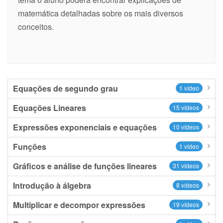
matemática detalhadas sobre os mais diversos
conceitos.
Equações de segundo grau
1 vídeo
Equações Lineares
15 vídeos
Expressões exponenciais e equações
10 vídeos
Funções
1 vídeo
Gráficos e análise de funções lineares
31 vídeos
Introdução à álgebra
8 vídeos
Multiplicar e decompor expressões
19 vídeos