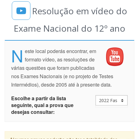
Resolução em vídeo do
Exame Nacional do 12º ano
N
este local poderás encontrar, em
formato vídeo, as resoluções de
várias questões que foram publicadas
nos Exames Nacionais (e no projeto de Testes
Intermédios), desde 2005 até à presente data.
Escolhe a partir da lista
seguinte, qual a prova que
desejas consultar:
×
Algumas provas poderão não ter a totalidade dos
exercícios resolvidos. Serão disponibilizadas mais