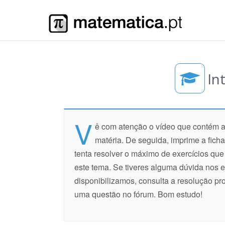
In
V
ê com atenção o vídeo que contém a
matéria. De seguida, imprime a ficha
tenta resolver o máximo de exercícios qu
este tema. Se tiveres alguma dúvida nos e
disponibilizamos, consulta a resolução pr
uma questão no fórum. Bom estudo!