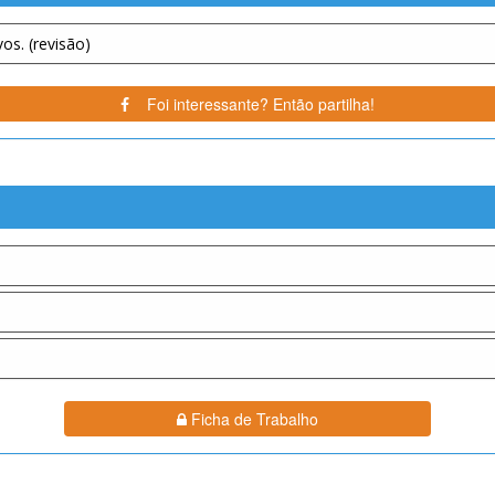
s. (revisão)
Foi interessante? Então partilha!
Ficha de Trabalho