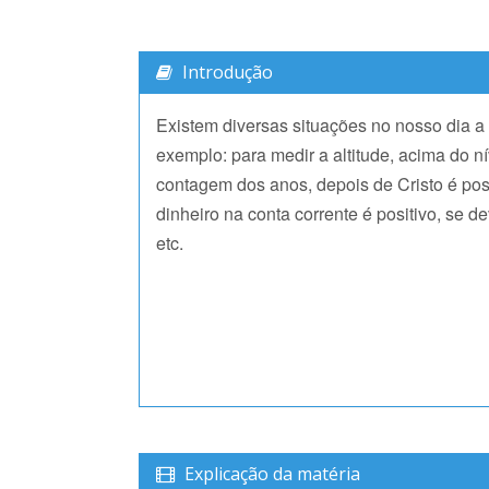
Introdução
Existem diversas situações no nosso dia a 
exemplo: para medir a altitude, acima do ní
contagem dos anos, depois de Cristo é posit
dinheiro na conta corrente é positivo, se 
etc.
Explicação da matéria