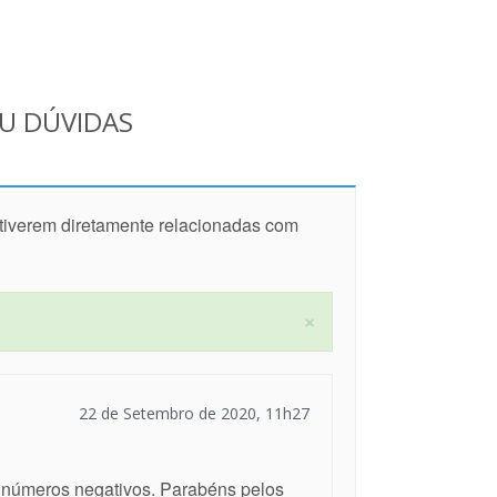
OU DÚVIDAS
stiverem diretamente relacionadas com
×
22 de Setembro de 2020, 11h27
s números negativos. Parabéns pelos