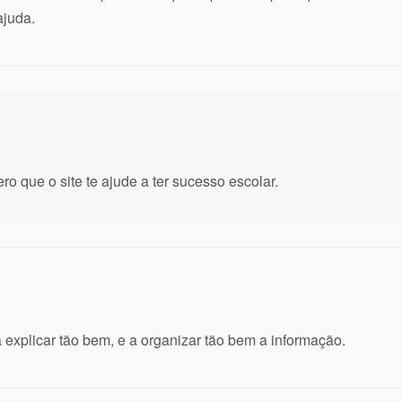
ajuda.
o que o site te ajude a ter sucesso escolar.
 explicar tão bem, e a organizar tão bem a informação.