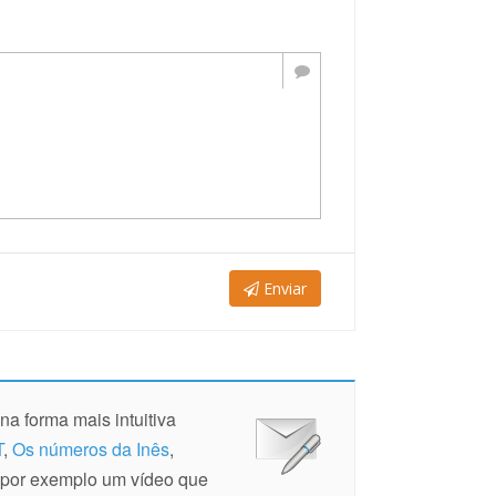
Enviar
na forma mais intuitiva
T
,
Os números da Inês
,
 (por exemplo um vídeo que