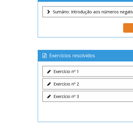
Sumário: Introdução aos números negativo
Exercícios resolvidos
Exercício nº 1
Exercício nº 2
Exercício nº 3