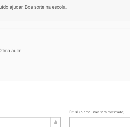
uido ajudar. Boa sorte na escola.
Ótima aula!
Email
(o email não será mostrado)