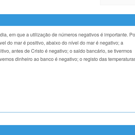
dia, em que a utilização de números negativos é importante. Po
vel do mar é positivo, abaixo do nível do mar é negativo; a
ivo, antes de Cristo é negativo; o saldo bancário, se tivermos
devemos dinheiro ao banco é negativo; o registo das temperatura