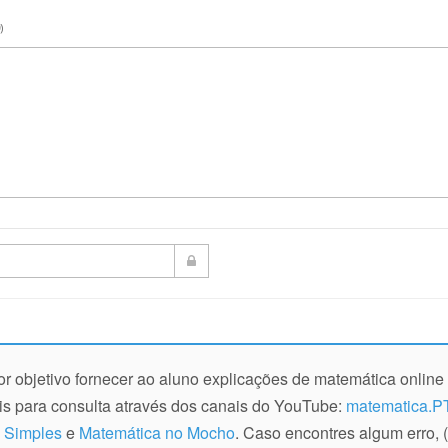
)
r objetivo fornecer ao aluno explicações de matemática online 
eis para consulta através dos canais do YouTube:
matematica.P
 Simples
e
Matemática no Mocho
. Caso encontres algum erro,