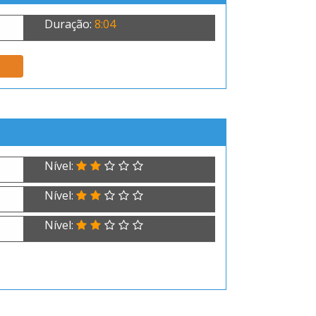
Duração:
8:04
Nível:
Nível:
Nível: