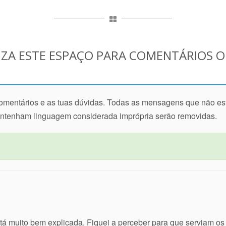
IZA ESTE ESPAÇO PARA COMENTÁRIOS 
 comentários e as tuas dúvidas. Todas as mensagens que não e
ontenham linguagem considerada imprópria serão removidas.
stá muito bem explicada. Fiquei a perceber para que serviam o