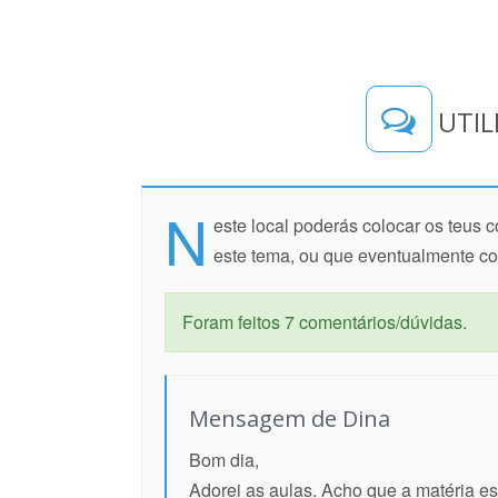
UTIL
N
este local poderás colocar os teus
este tema, ou que eventualmente c
Foram feitos 7 comentários/dúvidas.
Mensagem de Dina
Bom dia,
Adorei as aulas. Acho que a matéria e