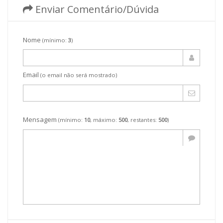
Enviar Comentário/Dúvida
Nome
(mínimo:
3
)
Email
(o email não será mostrado)
Mensagem
(mínimo:
10
, máximo:
500
, restantes:
500
)