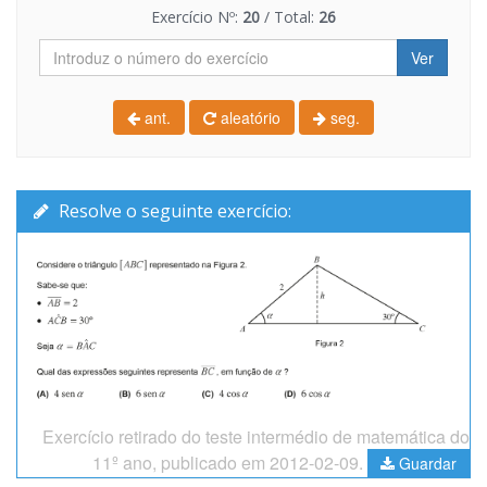
Exercício Nº:
20
/ Total:
26
Ver
ant.
aleatório
seg.
Resolve o seguinte exercício:
Exercício retirado do teste intermédio de matemática do
11º ano, publicado em 2012-02-09.
Guardar