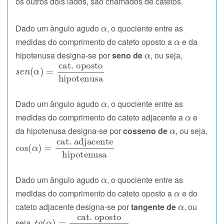
os outros dois lados, são chamados de catetos.
Dado um ângulo agudo
, o quociente entre as
medidas do comprimento do cateto oposto a
e da
hipotenusa designa-se por
seno de
, ou seja,
Dado um ângulo agudo
, o quociente entre as
medidas do comprimento do cateto adjacente a
e
da hipotenusa designa-se por
cosseno de
, ou seja,
Dado um ângulo agudo
, o quociente entre as
medidas do comprimento do cateto oposto a
e do
cateto adjacente designa-se por
tangente de
, ou
seja,