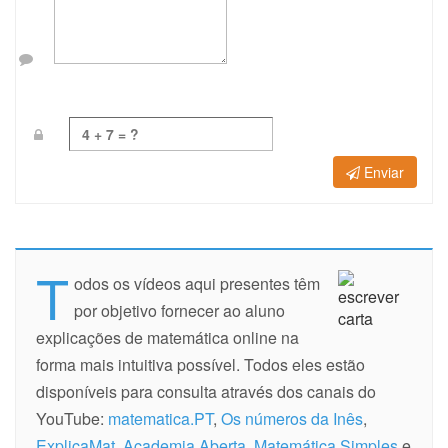
Enviar
T
odos os vídeos aqui presentes têm
por objetivo fornecer ao aluno
explicações de matemática online na
forma mais intuitiva possível. Todos eles estão
disponíveis para consulta através dos canais do
YouTube:
matematica.PT
,
Os números da Inês
,
ExplicaMat
,
Academia Aberta
,
Matemática Simples
e