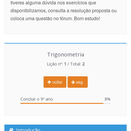
tiveres alguma dúvida nos exercícios que
disponibilizamos, consulta a resolução proposta ou
coloca uma questão no fórum. Bom estudo!
Trigonometria
Lição nº:
1
/ Total:
2
voltar
seg.
Concluir o 9º ano
8%
Introdução