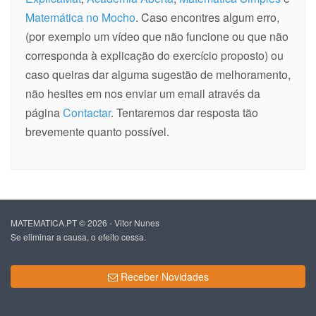
Matemática no Mocho
. Caso encontres algum erro,
(por exemplo um vídeo que não funcione ou que não
corresponda à explicação do exercício proposto) ou
caso queiras dar alguma sugestão de melhoramento,
não hesites em nos enviar um email através da
página
Contactar
. Tentaremos dar resposta tão
brevemente quanto possível.
MATEMATICA.PT © 2026 - Vitor Nunes
Se eliminar a causa, o efeito cessa.
Receber Novidades