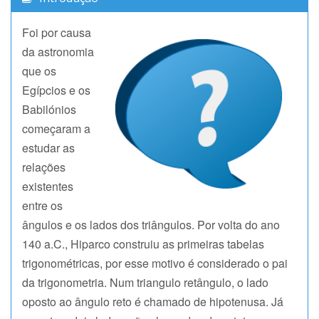
Foi por causa
da astronomia
que os
Egípcios e os
Babilónios
começaram a
estudar as
relações
existentes
entre os
ângulos e os lados dos triângulos. Por volta do ano
140 a.C., Hiparco construiu as primeiras tabelas
trigonométricas, por esse motivo é considerado o pai
da trigonometria. Num triangulo retângulo, o lado
oposto ao ângulo reto é chamado de hipotenusa. Já