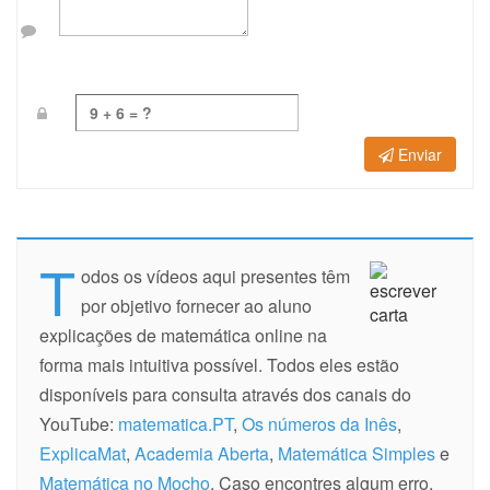
Enviar
T
odos os vídeos aqui presentes têm
por objetivo fornecer ao aluno
explicações de matemática online na
forma mais intuitiva possível. Todos eles estão
disponíveis para consulta através dos canais do
YouTube:
matematica.PT
,
Os números da Inês
,
ExplicaMat
,
Academia Aberta
,
Matemática Simples
e
Matemática no Mocho
. Caso encontres algum erro,