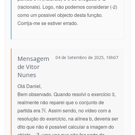
(racionais). Logo, não podemos considerar (-2)
como um possivel objecto desta função.
Corrija-me se estiver errado.
Mensagem
04 de Setembro de 2025, 16h07
de Vitor
Nunes
Olá Daniel,
Bem observado. Quando resolvi o exercício 3,
realmente não reparei que o conjunto de
partida era
. Assim sendo, no vídeo com a
resolução do exercício, na alínea b, deveria ser
dito que não é possível calcular a imagem do
objeto
, uma vez que não faz parte do