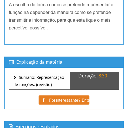
A escolha da forma como se pretende representar a
função irá depender da maneira como se pretende
transmitir a informação, para que esta fique o mais
percetível possível.
Explicação da matéria
Duração:
8:30
Sumário: Representação
de funções. (revisão)
Foi interessante? Então partilha!
Exercícios resolvidos