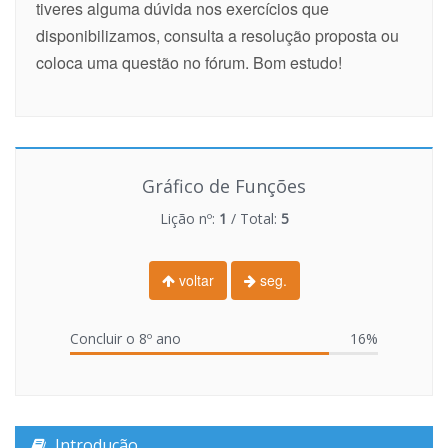
tiveres alguma dúvida nos exercícios que
disponibilizamos, consulta a resolução proposta ou
coloca uma questão no fórum. Bom estudo!
Gráfico de Funções
Lição nº:
1
/ Total:
5
voltar
seg.
Concluir o 8º ano
16%
Introdução