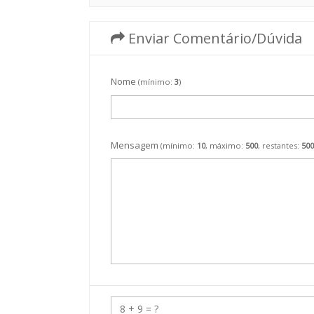
Enviar Comentário/Dúvida
Nome
(mínimo:
3
)
Mensagem
(mínimo:
10
, máximo:
500
, restantes:
500