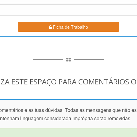
Ficha de Trabalho
IZA ESTE ESPAÇO PARA COMENTÁRIOS 
 comentários e as tuas dúvidas. Todas as mensagens que não e
ontenham linguagem considerada imprópria serão removidas.