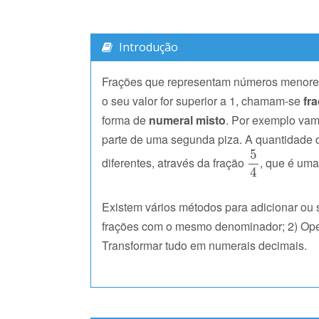
Introdução
Frações que representam números menore
o seu valor for superior a 1, chamam-se
fr
forma de
numeral misto
. Por exemplo vam
parte de uma segunda piza. A quantidade 
diferentes, através da fração
, que é uma
Existem vários métodos para adicionar ou 
frações com o mesmo denominador; 2) Opera
Transformar tudo em numerais decimais.