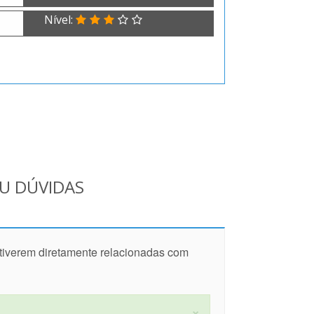
Nível:
OU DÚVIDAS
stiverem diretamente relacionadas com
×