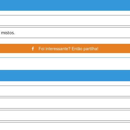
 mistos.
Foi interessante? Então partilha!