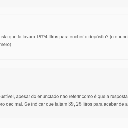
osta que faltavam 157/4 litros para encher o depósito? (o enunc
úmero)
ustível, apesar do enunciado não referir como é que a resposta
ro decimal. Se indicar que faltam
litros para acabar de a