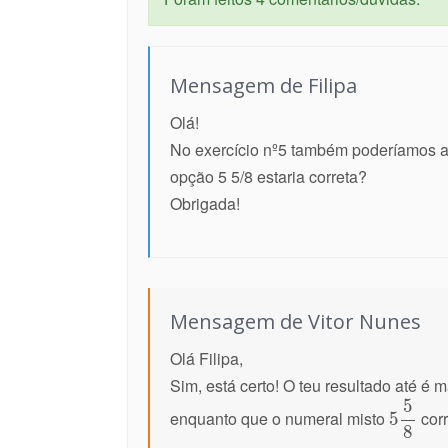
Mensagem de Filipa
Olá!
No exercício nº5 também poderíamos ap
opção 5 5/8 estaria correta?
Obrigada!
Mensagem de Vitor Nunes
Olá Filipa,
Sim, está certo! O teu resultado até é 
enquanto que o numeral misto
corr