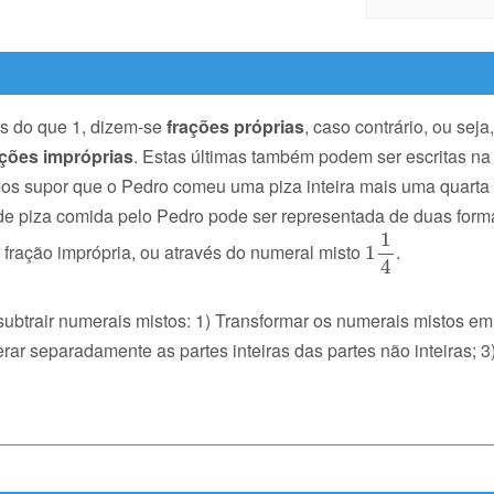
s do que 1, dizem-se
frações próprias
, caso contrário, ou seja
ações impróprias
. Estas últimas também podem ser escritas na
os supor que o Pedro comeu uma piza inteira mais uma quarta
de piza comida pelo Pedro pode ser representada de duas form
 fração imprópria, ou através do numeral misto
.
subtrair numerais mistos: 1) Transformar os numerais mistos em
r separadamente as partes inteiras das partes não inteiras; 3