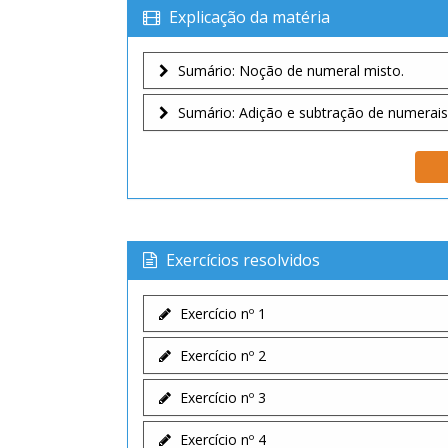
Explicação da matéria
Sumário: Noção de numeral misto.
Sumário: Adição e subtração de numerais
Exercícios resolvidos
Exercício nº 1
Exercício nº 2
Exercício nº 3
Exercício nº 4