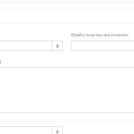
Email
(o email não será mostrado)
)