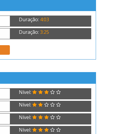
Duração:
4:03
Duração:
3:25
Nível:
Nível:
Nível:
Nível: